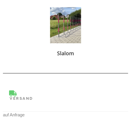
Slalom
VERSAND
auf Anfrage