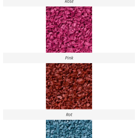
Rose
Pink
Rot