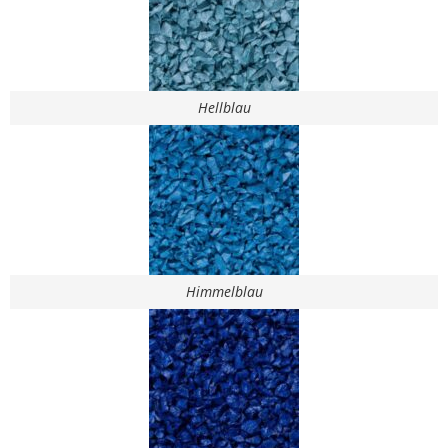
Hellblau
Himmelblau